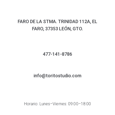
FARO DE LA STMA. TRINIDAD 112A, EL
FARO, 37353 LEÓN, GTO.
477-141-8786
info@toritostudio.com
Horario: Lunes–Viernes: 09:00–18:00